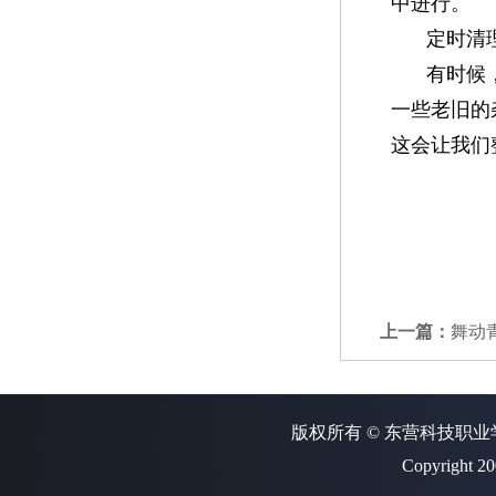
中进行。
定时清
有时候
一些老旧的
这会让我们
上一篇：
舞动
版权所有 © 东营科技职业学
Copyright 