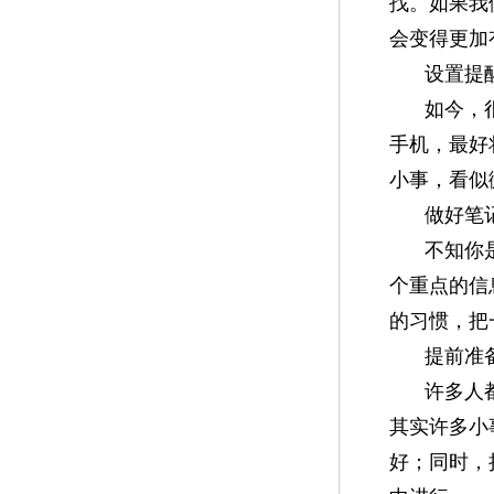
找。如果我
会变得更加
设置提
如今，
手机，最好
小事，看似
做好笔
不知你
个重点的信
的习惯，把
提前准
许多人
其实许多小
好；同时，